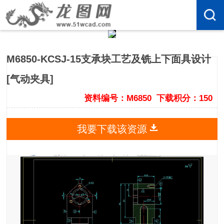
M6850-KCSJ-15支承块工艺及铣上下面具设计
[气动夹具]
资料编号：M6850
下载积分：150
我要下载该资源