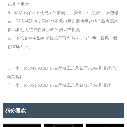
或其他用途；
5、本站不保证下载资源的准确性、安全性和完整性, 不包修
改，不支持退换，同时也不承担用户因使用这些下载资源对
自己和他人造成任何形式的伤害或损失；
6、 下载文件中如有侵权或不适当内容，请与我们联系，我
们立即纠正。
上一个：M6849-KCSJ-15支承块工艺及铣面AB夹具设计[气
动夹具]
下一个：M6851-KCSJ-15支承块工艺及钻M5孔夹具设计
猜你喜欢