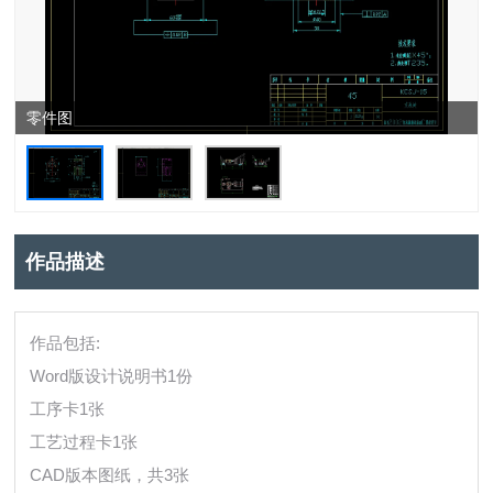
零件图
作品描述
作品包括:
Word版设计说明书1份
工序卡1张
工艺过程卡1张
CAD版本图纸，共3张