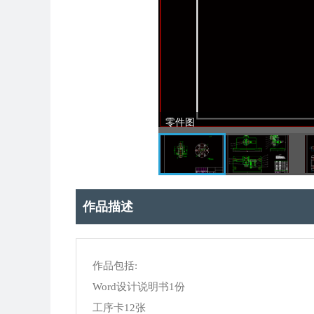
零件图
作品描述
作品包括:
Word设计说明书1份
工序卡12张