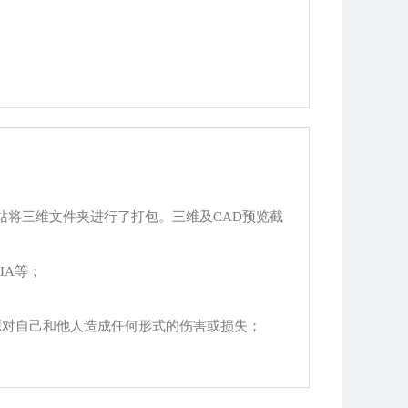
站将三维文件夹进行了打包。三维及CAD预览截
TIA等；
源对自己和他人造成任何形式的伤害或损失；