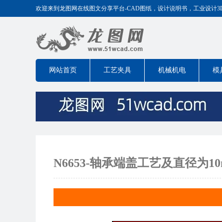
欢迎来到龙图网在线图文分享平台-CAD图纸，设计说明书，工业设计3D模型
网站首页
工艺夹具
机械机电
模
N6653-轴承端盖工艺及直径为1