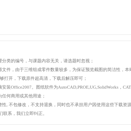
理分类的编号，与课题内容无关，请选题时忽视；
源文件，由于三维组成零件数量较多，为保证预览截图的简洁性，本
够打开，下载原件超高清，下载后解压即可；
ce2007。图纸软件为AutoCAD,PROE,UG,SolidWorks，CA
为任何商用或其他用途；
整性, 不包修改，不支持退换，同时也不承担用户因使用这些下载资
我们联系，我们立即纠正。