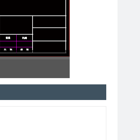
夹具装配图