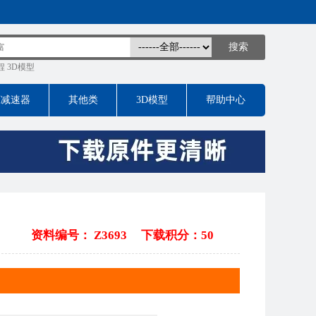
程
3D模型
床减速器
其他类
3D模型
帮助中心
资料编号： Z3693
下载积分：50