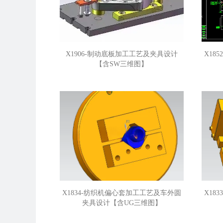
X1906-制动底板加工工艺及夹具设计
X18
【含SW三维图】
X1834-纺织机偏心套加工工艺及车外圆
X18
夹具设计【含UG三维图】