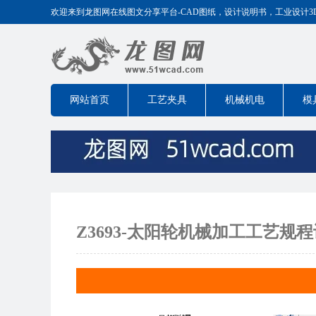
欢迎来到龙图网在线图文分享平台-CAD图纸，设计说明书，工业设计3D模型
网站首页
工艺夹具
机械机电
模
Z3693-太阳轮机械加工工艺规