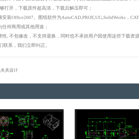
够打开，下载原件超高清，下载后解压即可；
ce2007。图纸软件为AutoCAD,PROE,UG,SolidWorks，CA
为任何商用或其他用途；
整性, 不包修改，不支持退换，同时也不承担用户因使用这些下载资
我们联系，我们立即纠正。
2孔夹具设计