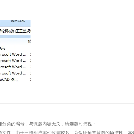
理分类的编号，与课题内容无关，请选题时忽视；
源文件，由于三维组成零件数量较多，为保证预览截图的简洁性，本