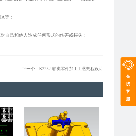
TIA等；
源对自己和他人造成任何形式的伤害或损失；
下一个：K2252-轴类零件加工工艺规程设计
在
线
客
服