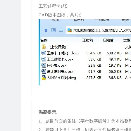
工艺过程卡1张
CAD版本图纸，共1张
温馨提示:
1、题目前面的备注【字母数字编号】为本站整
2、若题目上备注三维，则表示文件里包含三维