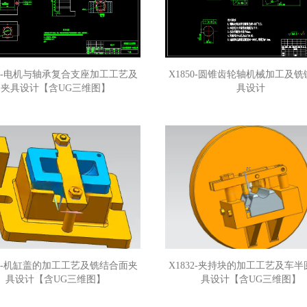
52-电机与轴承复合支座加工工艺及
X1850-圆锥齿轮轴机械加工及
夹具设计【含UG三维图】
具设计
33-机缸盖的加工工艺及铣结合面夹
X1832-夹持块的加工工艺及车
具设计【含UG三维图】
具设计【含UG三维图】