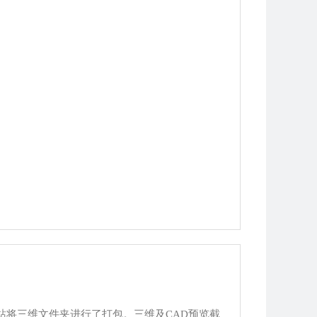
站将三维文件夹进行了打包。三维及CAD预览截