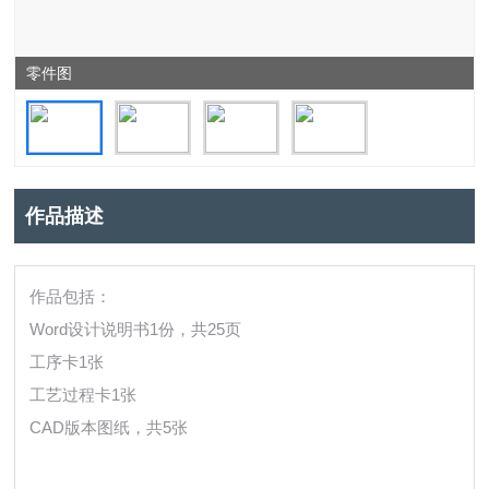
零件图
作品描述
作品包括：
Word设计说明书1份，共25页
工序卡1张
工艺过程卡1张
CAD版本图纸，共5张