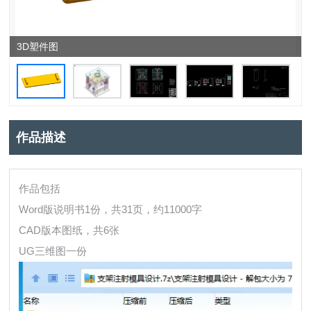
3D塑件图
作品描述
作品包括
Word版说明书1份，共31页，约11000字
CAD版本图纸，共6张
UG三维图一份