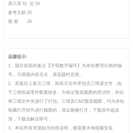
第六章 结 论 24
参考文献 25
致 谢
26
温馨提示:
1、题目前面的备注【字母数字编号】为本站整理分类的编
号，与课题内容无关，请选题时忽视；
2、若题目上备注三维，则表示文件里包含三维源文件，由
于三维组成零件数量较多，为保证预览截图的简洁性，本站
将三维文件夹进行了打包。三维及CAD预览截图，均为本站
电脑打开软件进行截图的，保证能够打开，下载原件超高
清，下载后解压即可；
3、本站所有资源如无特殊说明，都需要本地电脑安装