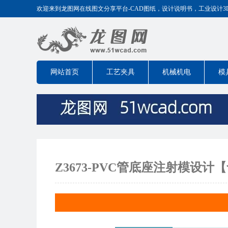
欢迎来到龙图网在线图文分享平台-CAD图纸，设计说明书，工业设计3D模型
网站首页
工艺夹具
机械机电
模
Z3673-PVC管底座注射模设计