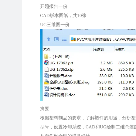
开题报告一份
CAD版本图纸，共10张
UG三维图一份
摘要
根据塑料制品的要求，了解塑件的用途，分析塑
型号，设置冷却系统，CAD和UG绘制二维总
从而作出合理的模具设计。