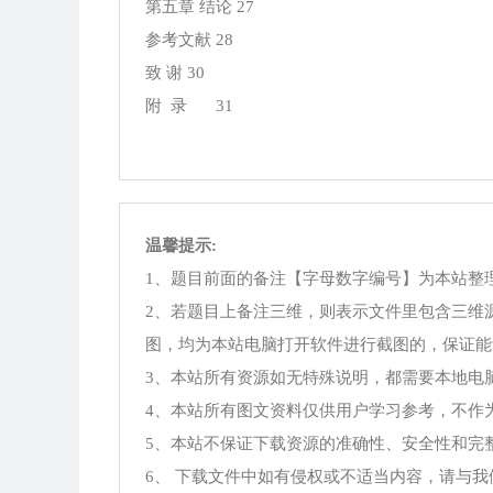
第五章 结论 27
参考文献 28
致 谢 30
附 录
31
温馨提示:
1、题目前面的备注【字母数字编号】为本站整
2、若题目上备注三维，则表示文件里包含三维
图，均为本站电脑打开软件进行截图的，保证能
3、本站所有资源如无特殊说明，都需要本地电脑安装Offi
4、本站所有图文资料仅供用户学习参考，不作
5、本站不保证下载资源的准确性、安全性和完
6、 下载文件中如有侵权或不适当内容，请与