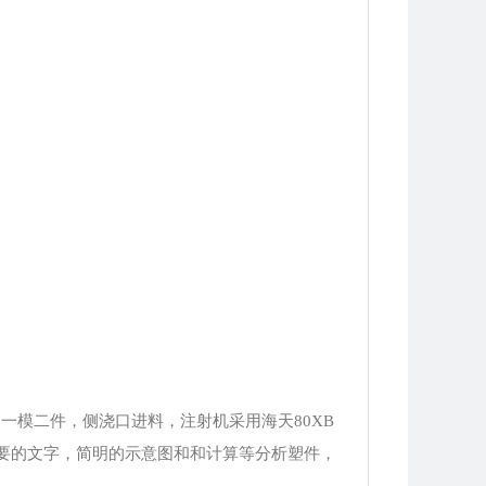
模二件，侧浇口进料，注射机采用海天80XB
简要的文字，简明的示意图和和计算等分析塑件，