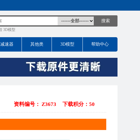
程
3D模型
床减速器
其他类
3D模型
帮助中心
资料编号： Z3673
下载积分：50