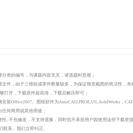
理分类的编号，与课题内容无关，请选题时忽视；
源文件，由于三维组成零件数量较多，为保证预览截图的简洁性，本
够打开，下载原件超高清，下载后解压即可；
ce2007。图纸软件为AutoCAD,PROE,UG,SolidWorks，CA
为任何商用或其他用途；
整性, 不包修改，不支持退换，同时也不承担用户因使用这些下载资
我们联系，我们立即纠正。