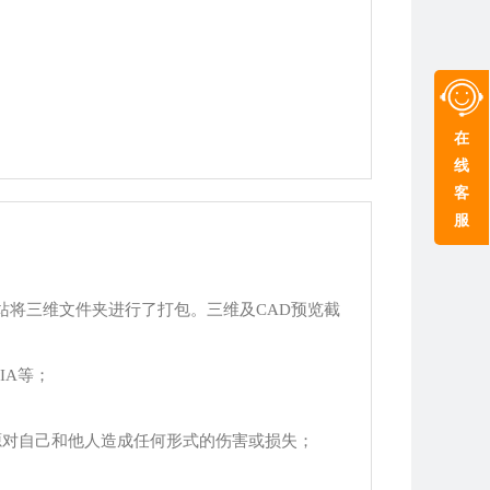
在
线
客
服
站将三维文件夹进行了打包。三维及CAD预览截
TIA等；
源对自己和他人造成任何形式的伤害或损失；