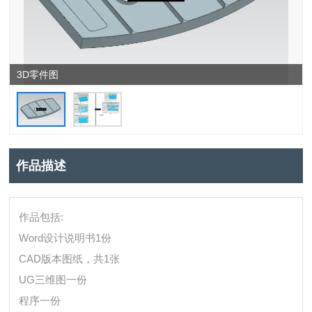
3D零件图
作品描述
作品包括:
Word设计说明书1份
CAD版本图纸，共1张
UG三维图一份
程序一份