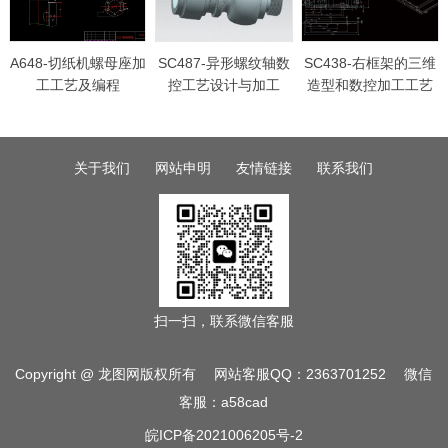
A648-切纸机螺母座加
SC487-异形螺纹轴数
SC438-右框架的三维
工工艺及编程
控工艺设计与加工
造型和数控加工工艺
【三维UG】[长115]
和编程
关于我们
网站申明
友情链接
联系我们
扫一扫，联系微信客服
Copyright @ 龙图网版权所有 网站客服QQ：2363701252 微信
客服：a58cad
皖ICP备2021006205号-2