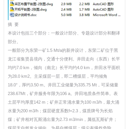
摘 要
本设计包括三个部分：一般设计部分、专题设计部分和翻译
部分。
一般部分为东荣一矿1.5 Mt/a的新井设计，东荣二矿位于黑
龙江省集贤县境内，交通十分便利。井田走向（东西）长平
均约7.0 km，倾向（南北）长平均约4.0 km，井田水平面积
为28.0 km2。主采煤层一层，即二槽煤层，平均倾角
18.0°，厚约3.50 m。井田工业储量为335.75 Mt，可采储量
238.67Mt，矿井服务年限为106 a。井田地质条件简单。表
土层平均厚度142 m；矿井正常涌水量为100 m3/h，最大涌
水量为200 m3/h；煤层硬度系数f=2.3，煤质牌号为长焰
煤；矿井相对瓦斯涌出量为2.73 m3/min，属低瓦斯矿井；
煤层无自然发火倾向，为易自燃煤层；煤尘有爆炸危险。