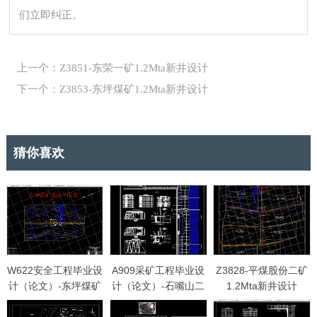
们立即纠正。
上一个：Z3851-东荣一矿1.2Mta新井设计
下一个：Z3853-东坪煤矿1.2Mta新井设计
猜你喜欢
W622安全工程毕业设
A909采矿工程毕业设
Z3828-平煤股份二矿
计（论文）-东坪煤矿
计（论文）-石嘴山二
1.2Mta新井设计
2.4Mta新井通风安全
矿1.2Mta新井设计
设计