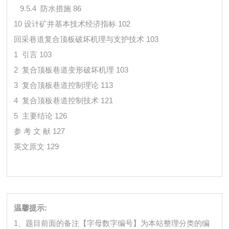
9.5.4 防水措施 86
10 设计矿井基本技术经济指标 102
回采巷道复合顶板破坏机理与支护技术 103
1 引言 103
2 复合顶板巷道变形破坏机理 103
3 复合顶板巷道控制理论 113
4 复合顶板巷道控制技术 121
5 主要结论 126
参 考 文 献 127
英文原文
129
温馨提示:
1、题目前面的备注【字母数字编号】为本站整理分类的编