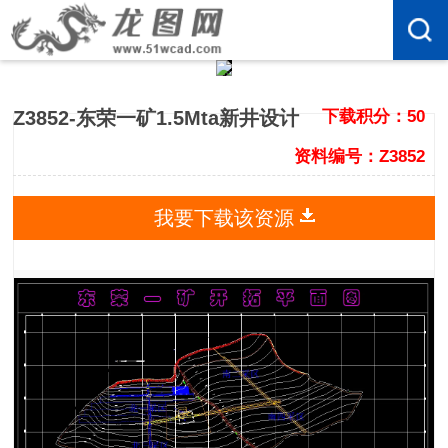
Z3852-东荣一矿1.5Mta新井设计
下载积分：50
资料编号：Z3852
我要下载该资源