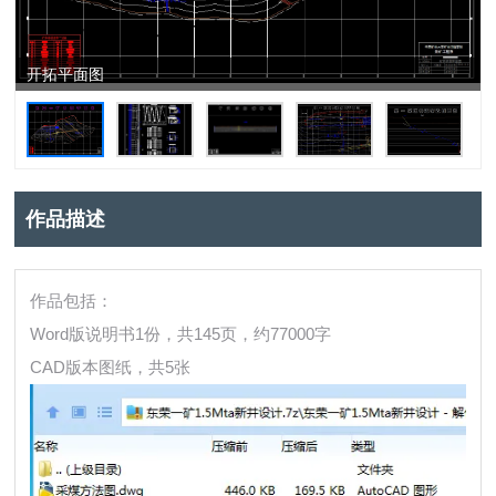
开拓平面图
作品描述
作品包括：
Word版说明书1份，共145页，约77000字
CAD版本图纸，共5张