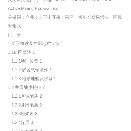
Active Mining Excavations
关键词：立井；上下山开采；采区；倾斜长壁采煤法；两翼
对角式
目 录
1 矿区概述及井田地质特征 1
1.1矿区概述 1
1.1.1地理位置 1
1.1.2 矿区气候条件 1
1.1.3 地形地貌及水系 1
1.2 井田地质特征 2
1.2.1区域地质 2
1.2.2井田地质 2
1.2.3岩浆岩 3
1.2.4煤层 3