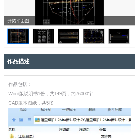
开拓平面图
作品描述
作品包括：
Word版说明书1份，共149页，约76000字
CAD版本图纸，共5张