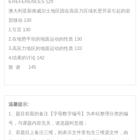
6.REFERENCES 129
澳大利亚新南威尔士地区因在高应力区域长壁开采引起的岩
层移动 130
1.引言 130
2.在地势平坦的地面运动的性质 130
3.高应力地区的地面运动的性质 133
4.结果的讨论 142
致 谢
145
温馨提示:
1、题目前面的备注【字母数字编号】为本站整理分类的编
号，与课题内容无关，请选题时忽视；
2、若题目上备注三维，则表示文件里包含三维源文件，由