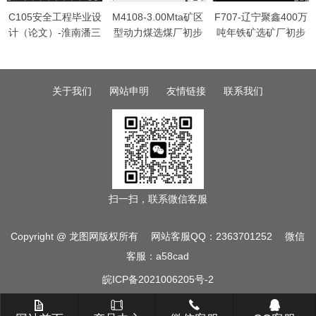
C105安全工程毕业设
M4108-3.00Mta矿区
F707-辽宁聚鑫400万
计（论文）-淮南潘三
型动力煤选煤厂初步
吨年铁矿选矿厂初步
矿180万吨井型的设计
设计
设计
关于我们
网站申明
友情链接
联系我们
扫一扫，联系微信客服
Copyright @ 龙图网版权所有 网站客服QQ：2363701252 微信
客服：a58cad
皖ICP备2021006205号-2