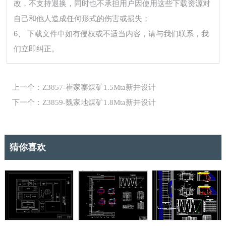
改，不支持退换，同时也不承担用户因使用这些下载资源对
自己和他人造成任何形式的伤害或损失；
6、 下载文件中如有侵权或不适当内容，请与我们联系，我
们立即纠正。
上一个：Z3857-崔家寨煤矿1.5Mta新井设计
下一个：Z3859-魏家地煤矿1.8Mta新井设计
猜你喜欢