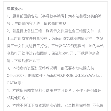
温馨提示:
1、题目前面的备注【字母数字编号】为本站整理分类的编
号，与课题内容无关，请选题时忽视；
2、若题目上备注三维，则表示文件里包含三维源文件，由
于三维组成零件数量较多，为保证预览截图的简洁性，本站
将三维文件夹进行了打包。三维及CAD预览截图，均为本站
电脑打开软件进行截图的，保证能够打开，下载原件超高
清，下载后解压即可；
3、本站所有资源如无特殊说明，都需要本地电脑安装
Office2007。图纸软件为AutoCAD,PROE,UG,SolidWorks，
CATIA等；
4、本站所有图文资料仅供用户学习参考，不作为任何商用
或其他用途；
5、本站不保证下载资源的准确性、安全性和完整性, 不包修