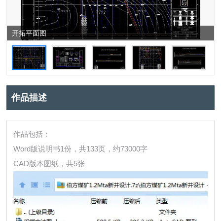
开拓平面图
作品描述
作品包括：
Word版说明书1份，共133页，约73000字
CAD版本图纸，共5张