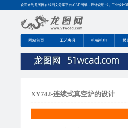
欢迎来到龙图网在线图文分享平台-CAD图纸，设计说明书，工业设计3D模型
网站首页
工艺夹具
机械机电
模
XY742-连续式真空炉的设计