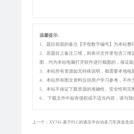
温馨提示:
1、题目前面的备注【字母数字编号】为本站整
2、若题目上备注三维，则表示文件里包含三维
图，均为本站电脑打开软件进行截图的，保证能
3、本站所有资源如无特殊说明，都需要本地电脑安装Offi
4、本站所有图文资料仅供用户学习参考，不作
5、本站不保证下载资源的准确性、安全性和完
6、 下载文件中如有侵权或不适当内容，请与
上一个：XY741-基于PLC的液压半自动多刀车床改造设