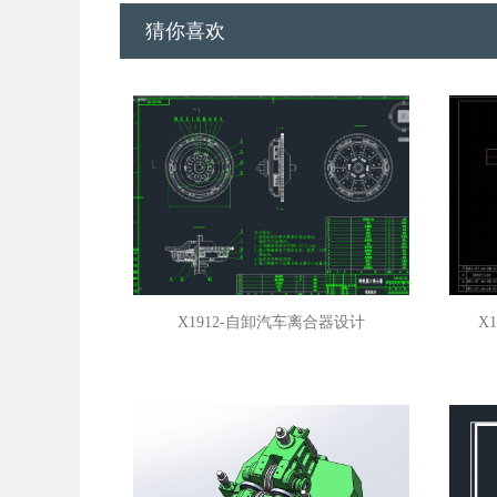
猜你喜欢
X1912-自卸汽车离合器设计
X