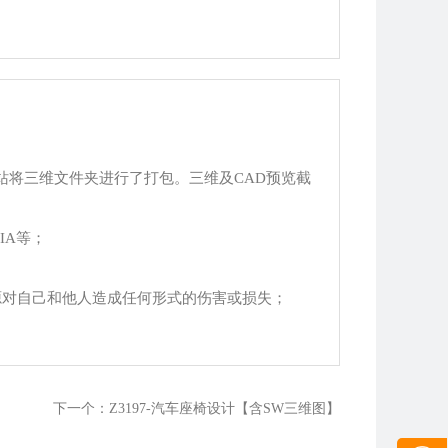
站将三维文件夹进行了打包。三维及CAD预览截
TIA等；
源对自己和他人造成任何形式的伤害或损失；
下一个：Z3197-汽车座椅设计【含SW三维图】