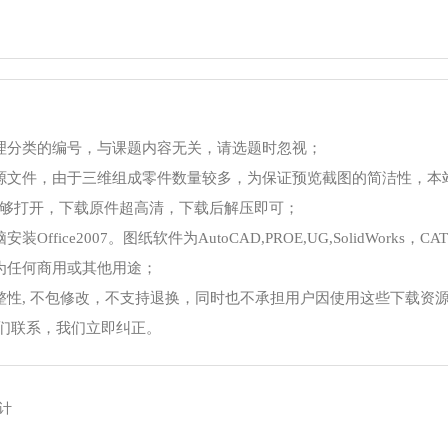
理分类的编号，与课题内容无关，请选题时忽视；
源文件，由于三维组成零件数量较多，为保证预览截图的简洁性，本
够打开，下载原件超高清，下载后解压即可；
ce2007。图纸软件为AutoCAD,PROE,UG,SolidWorks，CA
为任何商用或其他用途；
整性, 不包修改，不支持退换，同时也不承担用户因使用这些下载资
我们联系，我们立即纠正。
计