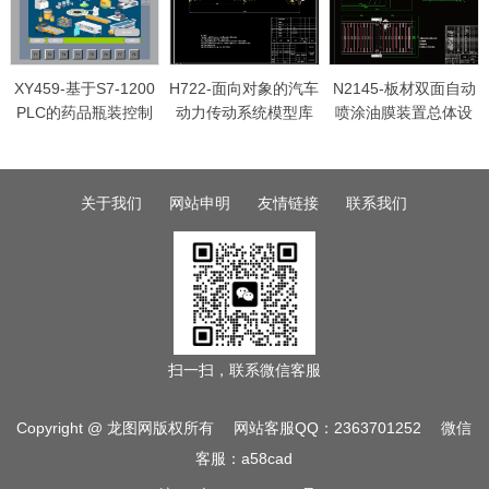
XY459-基于S7-1200
H722-面向对象的汽车
N2145-板材双面自动
PLC的药品瓶装控制
动力传动系统模型库
喷涂油膜装置总体设
系统设计
建立与性能计算
计
关于我们
网站申明
友情链接
联系我们
扫一扫，联系微信客服
Copyright @ 龙图网版权所有 网站客服QQ：2363701252 微信
客服：a58cad