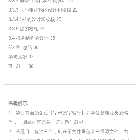
3.3.2 履带行走机构结构设计 15
3.3.3 大小锥齿轮的设计和校核 22
3.3.4 轴1的设计和校核 25
3.3.5 键的校核 34
3.4 机身结构的设计 35
第4章 总结 36
参考文献 37
致 谢
38
温馨提示:
1、题目前面的备注【字母数字编号】为本站整理分类的编
号，与课题内容无关，请选题时忽视；
2、若题目上备注三维，则表示文件里包含三维源文件，由