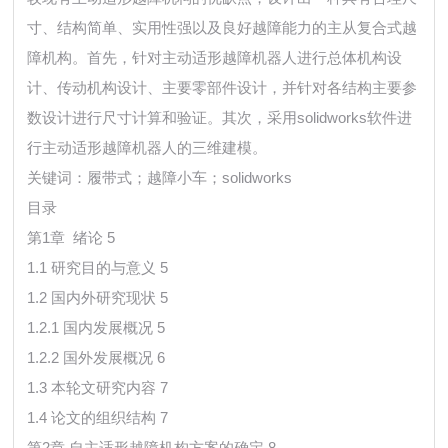
寸、结构简单、实用性强以及良好越障能力的主从复合式越
障机构。首先，针对主动适形越障机器人进行总体机构设
计、传动机构设计、主要零部件设计，并针对各结构主要参
数设计进行尺寸计算和验证。其次，采用solidworks软件进
行主动适形越障机器人的三维建模。
关键词：履带式；越障小车；solidworks
目录
第1章 绪论 5
1.1 研究目的与意义 5
1.2 国内外研究现状 5
1.2.1 国内发展概况 5
1.2.2 国外发展概况 6
1.3 本轮文研究内容 7
1.4 论文的组织结构 7
第2章 自主适形越障机构方案的确定 8