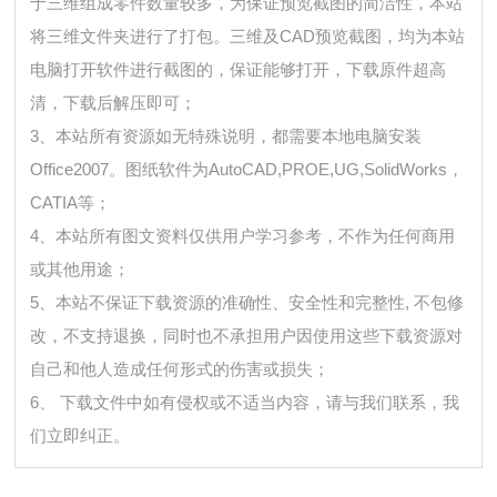
于三维组成零件数量较多，为保证预览截图的简洁性，本站
将三维文件夹进行了打包。三维及CAD预览截图，均为本站
电脑打开软件进行截图的，保证能够打开，下载原件超高
清，下载后解压即可；
3、本站所有资源如无特殊说明，都需要本地电脑安装
Office2007。图纸软件为AutoCAD,PROE,UG,SolidWorks，
CATIA等；
4、本站所有图文资料仅供用户学习参考，不作为任何商用
或其他用途；
5、本站不保证下载资源的准确性、安全性和完整性, 不包修
改，不支持退换，同时也不承担用户因使用这些下载资源对
自己和他人造成任何形式的伤害或损失；
6、 下载文件中如有侵权或不适当内容，请与我们联系，我
们立即纠正。