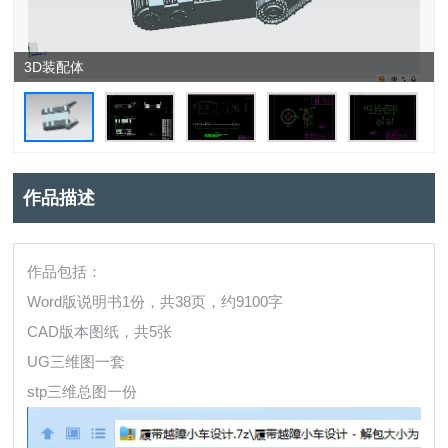
3D装配体
作品描述
作品包括：
Word版说明书1份，共38页，约9100字
CAD版本图纸，共5张
UG三维图一套
stp三维总图一份