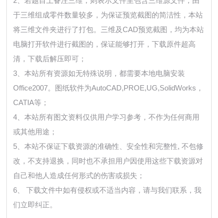
2、若题目上备注三维，则表示文件里包含三维源文件，由
于三维组成零件数量较多，为保证预览截图的简洁性，本站
将三维文件夹进行了打包。三维及CAD预览截图，均为本站
电脑打开软件进行截图的，保证能够打开，下载原件超高
清，下载后解压即可；
3、本站所有资源如无特殊说明，都需要本地电脑安装
Office2007。图纸软件为AutoCAD,PROE,UG,SolidWorks，
CATIA等；
4、本站所有图文资料仅供用户学习参考，不作为任何商用
或其他用途；
5、本站不保证下载资源的准确性、安全性和完整性, 不包修
改，不支持退换，同时也不承担用户因使用这些下载资源对
自己和他人造成任何形式的伤害或损失；
6、 下载文件中如有侵权或不适当内容，请与我们联系，我
们立即纠正。