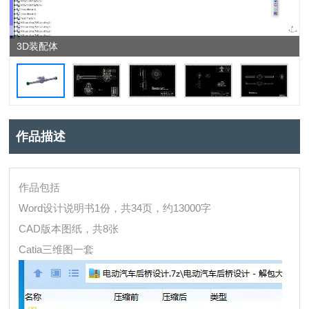
3D装配体
作品描述
作品包括
Word设计说明书1份，共34页，约13000字
CAD版本图纸，共8张
Catia三维图一套