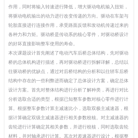
作用，同时将输入转速进行降低，增大驱动电机输入扭矩，
将驱动电机输出的动力进行改变传递的方向。驱动在车架与
轮胎直接进行连接作用，承受路面反馈和发动机传递过来的
各种力和力矩。驱动桥是传动系的核心零件，对驱动桥设计
的好坏直接影响整车使用的寿命。
本次课题设计首先阐述了电动汽车后桥总体结构，先对驱动
桥的总体机构进行描述，再对驱动桥进行拆解详解，总结以
往驱动桥的优缺点，通过对后桥结构的分析和以往轿车后桥
结构中存在的一些利弊进而确定了总体设计方案，确定总体
设计方案。首先对整体结构进行分析了解种类，再进行对比
分析选取合适的类型，根据已知整车参数对核心零件进行计
算。根据整车参数计算主减速比小，选取双极主减速器，根
据计算确定双级主减速器进行相关参数校核。对主减速器的
齿轮进行计算确定其相关参数，并进行校核，同时选取齿轮
材料，并对轴承进行计算。其次对差速器进行设计，根据整