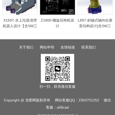
X1597-水上垃圾清理
Z1800-螺旋压榨机设
L897-斜轴式轴向柱塞
机器人设计【含SW三
计
泵结构设计[含SW三
维图】
维图]
关于我们
网站申明
友情链接
联系我们
扫一扫，联系微信客服
Copyright @ 龙图网版权所有 网站客服QQ：2363701252 微信
客服：a58cad