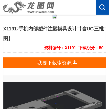
X1191-手机内部塑件注塑模具设计【含UG三维
图】
资料编号：X1191
下载积分：50
我要下载该资源