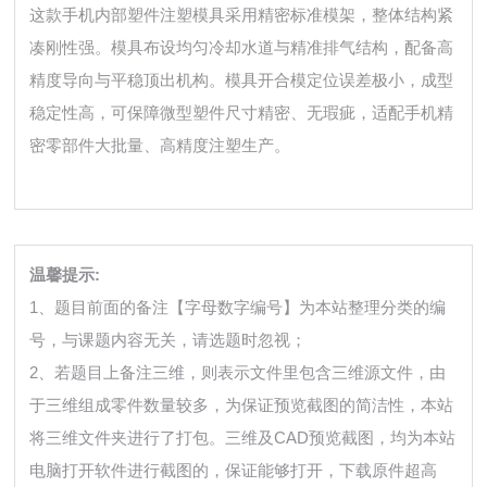
这款手机内部塑件注塑模具采用精密标准模架，整体结构紧
凑刚性强。模具布设均匀冷却水道与精准排气结构，配备高
精度导向与平稳顶出机构。模具开合模定位误差极小，成型
稳定性高，可保障微型塑件尺寸精密、无瑕疵，适配手机精
密零部件大批量、高精度注塑生产。
温馨提示:
1、题目前面的备注【字母数字编号】为本站整理分类的编
号，与课题内容无关，请选题时忽视；
2、若题目上备注三维，则表示文件里包含三维源文件，由
于三维组成零件数量较多，为保证预览截图的简洁性，本站
将三维文件夹进行了打包。三维及CAD预览截图，均为本站
电脑打开软件进行截图的，保证能够打开，下载原件超高