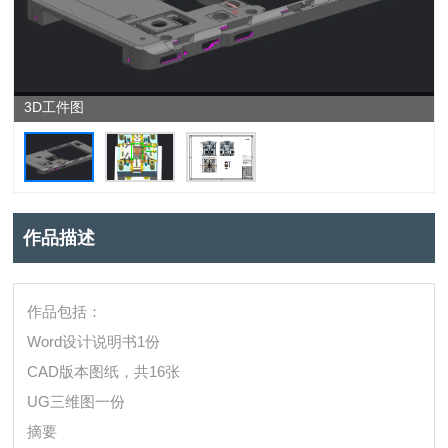
3D工件图
作品描述
作品包括：
Word设计说明书1份
CAD版本图纸，共16张
UG三维图一份
摘要