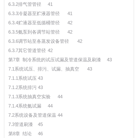
6.3.2排气管管径
41
6.3.3冷凝器至贮液器管径
41
6.3.4贮液器至低循桶管径
42
6.3.5氨泵到各调节站管径
42
6.3.6调节站至各蒸发设备管径
42
6.3.7其它管道管径
42
第7章 制冷系统的试压试漏及管道保温及刷漆
43
7.1系统试压、排污、试漏、抽真空
43
7.1.1系统试压
43
7.1.2系统排污
43
7.1.3系统抽真空实验
44
7.1.4系统氨试漏
44
7.2系统设备及管道保温
44
7.3管道刷漆
45
第8章 结论
46