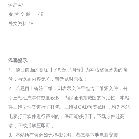
谢辞
47
参 考 文 献
48
外文资料
48
温馨提示:
1、题目前面的备注【字母数字编号】为本站整理分类的编
号，与课题内容无关，请选题时忽视；
2、若题目上备注三维，则表示文件里包含三维源文件，由
于三维组成零件数量较多，为保证预览截图的简洁性，本站
将三维文件夹进行了打包。三维及CAD预览截图，均为本站
电脑打开软件进行截图的，保证能够打开，下载原件超高
清，下载后解压即可；
3、本站所有资源如无特殊说明，都需要本地电脑安装