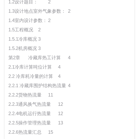
1.2设计题目：
2
1.3设计地点室外气象参数：
2
1.4室内设计参数：
2
1.5工程概况
2
1.5.1冷库概况
3
1.5.2机房概况
3
第2章
冷藏库热工计算
4
2.1冷库计算吨位计算
4
2.2 冷库耗冷量的计算
4
2.2.1 冷藏库围护结构热流量
4
2.2.2货物热流量
11
2.2.3通风换气热流量
12
2.2.4电机运行热流量
12
2.2.5操作管理热流量
13
2.2.6热流量汇总
15