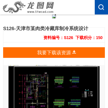
S126-天津市某肉类冷藏库制冷系统设计
资料编号：S126
下载积分：150
我要下载该资源