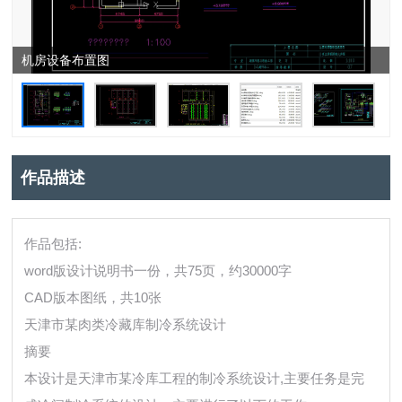
机房设备布置图
作品描述
作品包括:
word版设计说明书一份，共75页，约30000字
CAD版本图纸，共10张
天津市某肉类冷藏库制冷系统设计
摘要
本设计是天津市某冷库工程的制冷系统设计,主要任务是完