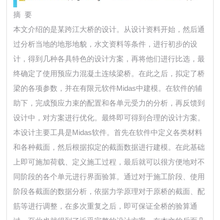
摘 要
本文介绍的是某跨江大桥的设计。从设计资料开始，然后通
过分析当地的地形地貌，水文资料等条件，进行初步的设
计，得到几种各具特色的设计方案，再将他们进行比选，最
终确定了使用预应力混凝土连续梁桥。在此之后，拟定了桥
梁的各项参数，并在有限元软件Midas中建模。在软件的辅
助下，完成预应力束的配置和各单元受力的分析，再反馈到
设计中，对方案进行优化。最终即可得到合理的设计方案。
本设计主要工具是Midas软件。首先在软件中定义各类材料
和各种截面，然后根据拟定的截面数据进行建模。在此基础
上即可施加荷载、定义施工过程，最后就可以很方便地对不
同阶段的各个单元进行界面验算。通过对于施工阶段、使用
阶段各截面的数据分析，依据力学原理对于原桥的截面、配
筋等进行调整，在多次重复之后，即可保证全桥的验算通