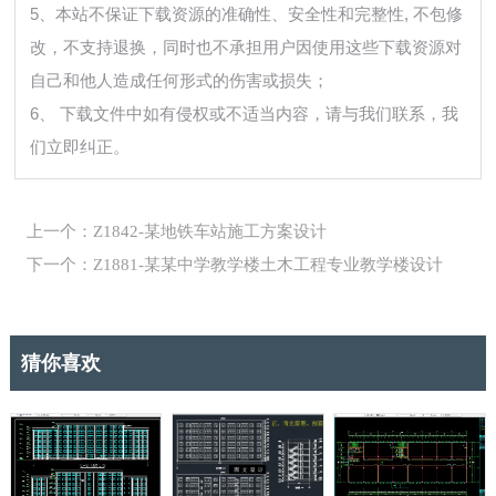
5、本站不保证下载资源的准确性、安全性和完整性, 不包修
改，不支持退换，同时也不承担用户因使用这些下载资源对
自己和他人造成任何形式的伤害或损失；
6、 下载文件中如有侵权或不适当内容，请与我们联系，我
们立即纠正。
上一个：Z1842-某地铁车站施工方案设计
下一个：Z1881-某某中学教学楼土木工程专业教学楼设计
猜你喜欢