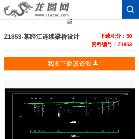
Z1853-某跨江连续梁桥设计
下载积分：50
资料编号：Z1853
我要下载该资源