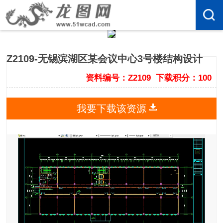
Z2109-无锡滨湖区某会议中心3号楼结构设计
资料编号：Z2109
下载积分：100
我要下载该资源