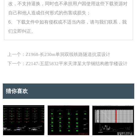
改，不支持退换，同时也不承担用户因使用这些下载资源对
自己和他人造成任何形式的伤害或损失；
6、 下载文件中如有侵权或不适当内容，请与我们联系，我
们立即纠正。
上一个：Z1968-长230m单洞双线铁路隧道抗震设计
下一个：Z2147-五层5832平米天津某大学钢结构教学楼设计
猜你喜欢