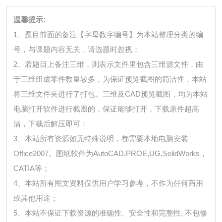
温馨提示:
1、题目前面的备注【字母数字编号】为本站整理分类的编
号，与课题内容无关，请选题时忽视；
2、若题目上备注三维，则表示文件里包含三维源文件，由
于三维组成零件数量较多，为保证预览截图的简洁性，本站
将三维文件夹进行了打包。三维及CAD预览截图，均为本站
电脑打开软件进行截图的，保证能够打开，下载原件超高
清，下载后解压即可；
3、本站所有资源如无特殊说明，都需要本地电脑安装
Office2007。图纸软件为AutoCAD,PROE,UG,SolidWorks，
CATIA等；
4、本站所有图文资料仅供用户学习参考，不作为任何商用
或其他用途；
5、本站不保证下载资源的准确性、安全性和完整性, 不包修