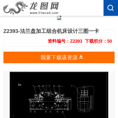
Z2393-法兰盘加工组合机床设计三图一卡
资料编号：Z2393
下载积分：50
我要下载该资源