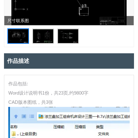
尺寸联系图
作品描述
作品包括:
Word设计说明书1份，共23页,约9800字
CAD版本图纸，共3张