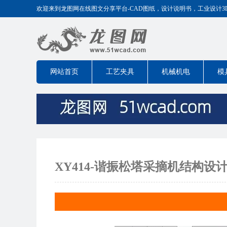
欢迎来到龙图网在线图文分享平台-CAD图纸，设计说明书，工业设计3D模型
网站首页
工艺夹具
机械机电
模
XY414-谐振松塔采摘机结构设