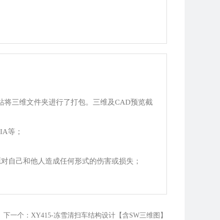
站将三维文件夹进行了打包。三维及CAD预览截
TIA等；
源对自己和他人造成任何形式的伤害或损失；
下一个：XY415-冻雪清扫车结构设计【含SW三维图】