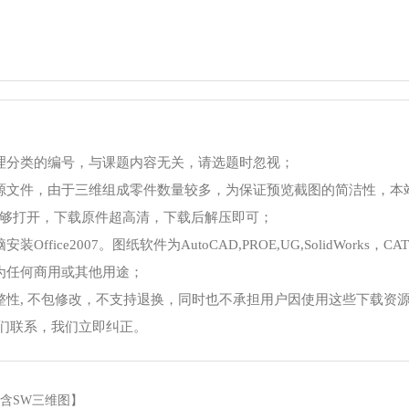
理分类的编号，与课题内容无关，请选题时忽视；
源文件，由于三维组成零件数量较多，为保证预览截图的简洁性，本
够打开，下载原件超高清，下载后解压即可；
ce2007。图纸软件为AutoCAD,PROE,UG,SolidWorks，CA
为任何商用或其他用途；
整性, 不包修改，不支持退换，同时也不承担用户因使用这些下载资
我们联系，我们立即纠正。
【含SW三维图】